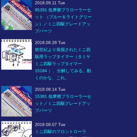
2018.09.11 Tue
95391 低摩擦プラローラーセ
ット （ブルー＆ライトグリー
ン）／ミニ四駆グレードアッ
プパーツ
2018.08.28 Tue
前世紀より発掘されたミニ四
駆用ラップタイマー（タミヤ
ミニ四駆ラップタイマー
15184 ）、分解してみる。動
くのかな、これ。
2018.08.14 Tue
15381 低摩擦プラローラーセ
ット／ミニ四駆グレードアッ
プパーツ
2018.08.07 Tue
ミニ四駆のフロントローラ