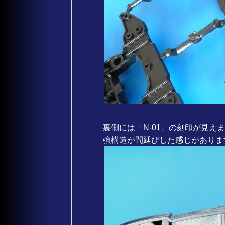
裏側には「N-01」の刻印が見
強構造が間延びした感じがありま