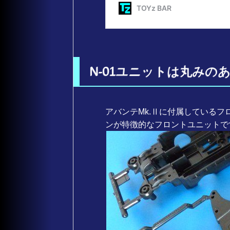
N-01ユニットは丸み
アバンテMk.Ⅱに付属しているフ
ンが特徴的なフロントユニットで