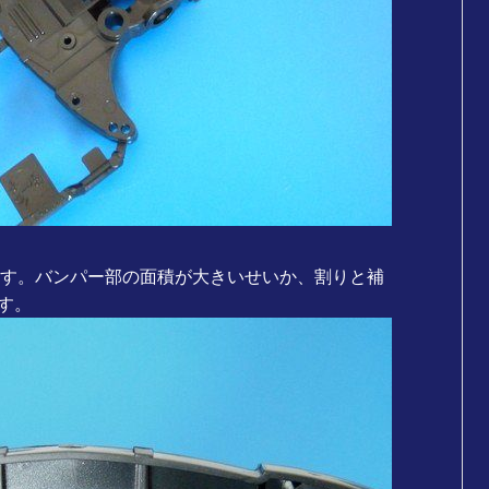
えます。バンパー部の面積が大きいせいか、割りと補
す。