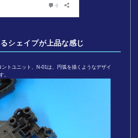
のあるシェイプが上品な感じ
ロントユニット、N-01は、円弧を描くようなデザイ
す。