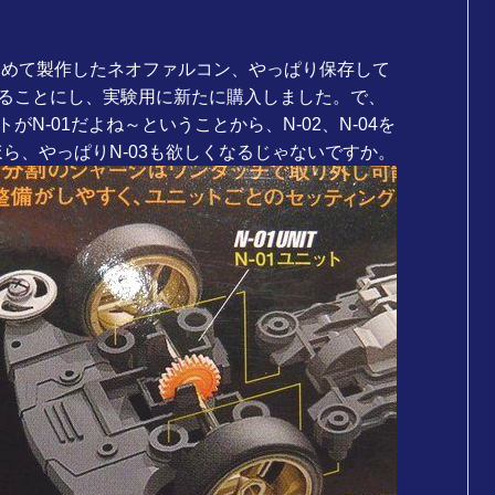
時に初めて製作したネオファルコン、やっぱり保存して
ることにし、実験用に新たに購入しました。で、
N-01だよね～ということから、N-02、N-04を
ほら、やっぱりN-03も欲しくなるじゃないですか。