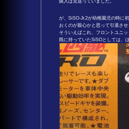
購入は見送っていました。
が、SiSO-Jr.2が幼稚園児の
おくのが親心かと思って引退させ
そういえばこれ、フロントユニットが
既に持っていたSiSOとしては、