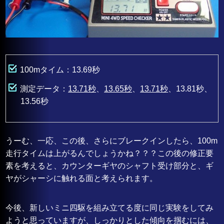
100mタイム：13.69秒
測定データ：
13.71秒
、
13.65秒
、
13.71秒
、13.81秒、
13.56秒
うーむ、一応、この後、さらにブレークインしたら、100m
走行タイムは上がるんでしょうかね？？？この後の修正要
素を考えると、カウンターギヤのシャフト受け部分と、ギ
ヤがシャーシに触れる面と考えられます。
今後、新しいミニ四駆を組み立てる度に同じ実験をしてみ
ようと思っていますが、しっかりとした傾向を掴むには、