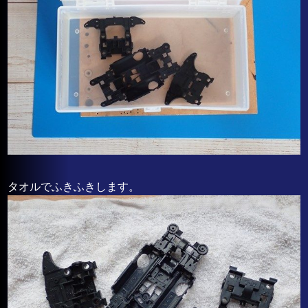
タオルでふきふきします。