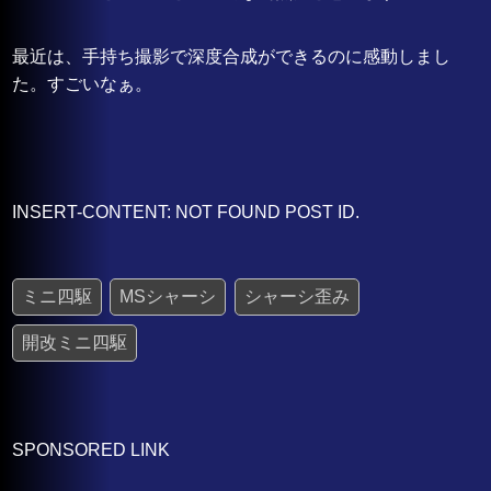
最近は、手持ち撮影で深度合成ができるのに感動しまし
た。すごいなぁ。
INSERT-CONTENT: NOT FOUND POST ID.
ミニ四駆
MSシャーシ
シャーシ歪み
開改ミニ四駆
SPONSORED LINK