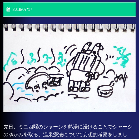
2018/07/17
先日、ミニ四駆のシャーシを熱湯に浸けることでシャーシ
のゆがみを取る、温泉療法について妄想的考察をしまし