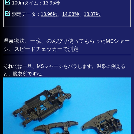
100mタイム：13.95秒
測定データ：
13.96秒
、
14.03秒
、
13.87秒
温泉療法、一晩、のんびり使ってもらったMSシャー
シ、スピードチェッカーで測定
それでは一旦、MSシャーシをバラします。温泉に例える
と、脱衣所ですね。