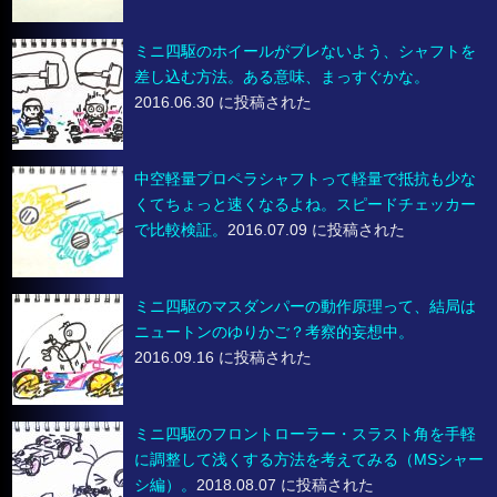
ミニ四駆のホイールがブレないよう、シャフトを
差し込む方法。ある意味、まっすぐかな。
2016.06.30 に投稿された
中空軽量プロペラシャフトって軽量で抵抗も少な
くてちょっと速くなるよね。スピードチェッカー
で比較検証。
2016.07.09 に投稿された
ミニ四駆のマスダンパーの動作原理って、結局は
ニュートンのゆりかご？考察的妄想中。
2016.09.16 に投稿された
ミニ四駆のフロントローラー・スラスト角を手軽
に調整して浅くする方法を考えてみる（MSシャー
シ編）。
2018.08.07 に投稿された