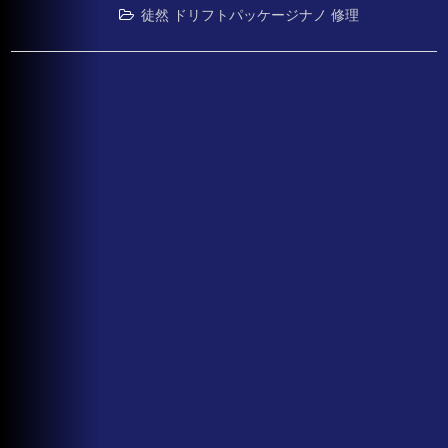
徒然
ドリフトパッケージナノ
修理