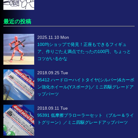
最近の投稿
2025.11.10 Mon
100均ショップで発見！正座もできるフィギュ
ア、作りごたえ満点でたったの100円、ちょっと
コツがいるかな
2018.09.25 Tue
95412 ハードローハイトタイヤ(シルバー)&カーボ
ン強化ホイール(Yスポーク)／ミニ四駆グレードア
ップパーツ
2018.09.11 Tue
95391 低摩擦プラローラーセット （ブルー＆ライ
トグリーン）／ミニ四駆グレードアップパーツ