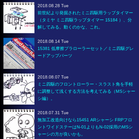
2018.08.28 Tue
前世紀より発掘されたミニ四駆用ラップタイマー
（タミヤ ミニ四駆ラップタイマー 15184 ）、分
解してみる。動くのかな、これ。
2018.08.14 Tue
15381 低摩擦プラローラーセット／ミニ四駆グレ
ードアップパーツ
2018.08.07 Tue
ミニ四駆のフロントローラー・スラスト角を手軽
に調整して浅くする方法を考えてみる（MSシャー
シ編）。
2018.07.31 Tue
無加工改造向けなら15451 ARシャーシ FRPフロ
ントワイドステーはN-01よりもN-02採用のMSシ
ャーシの方が良いかも。