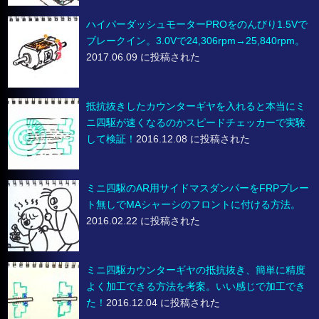
ハイパーダッシュモーターPROをのんびり1.5Vで
ブレークイン。3.0Vで24,306rpm→25,840rpm。
2017.06.09 に投稿された
抵抗抜きしたカウンターギヤを入れると本当にミ
ニ四駆が速くなるのかスピードチェッカーで実験
して検証！
2016.12.08 に投稿された
ミニ四駆のAR用サイドマスダンパーをFRPプレー
ト無しでMAシャーシのフロントに付ける方法。
2016.02.22 に投稿された
ミニ四駆カウンターギヤの抵抗抜き、簡単に精度
よく加工できる方法を考案。いい感じで加工でき
た！
2016.12.04 に投稿された