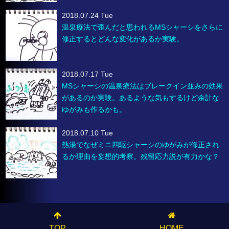
2018.07.24 Tue
温泉療法で歪んだと思われるMSシャーシをさらに
修正するとどんな変化があるか実験。
2018.07.17 Tue
MSシャーシの温泉療法はブレークイン並みの効果
があるのか実験。あるような気もするけど余計な
ゆがみも作るかも。
2018.07.10 Tue
熱湯でなぜミニ四駆シャーシのゆがみが修正され
るか理由を妄想的考察。残留応力説が有力かな？
TOP
HOME