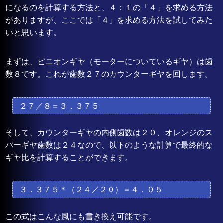
になるのを計算する方法と、４：１の「４」を求める方法
がありますが、ここでは「４」を求める方法を試してみた
いと思います。
まずは、ピニオンギヤ（モーターについているギヤ）は歯
数８です。これが歯数２７のカウンターギヤを回します。
２７／８＝３．３７５
そして、カウンターギヤの内側歯数は２０、オレンジのス
パーギヤ歯数は２４なので、以下のような計算で最終的な
ギヤ比を計算することができます。
３．３７５＊（２４／２０）＝４．０５
この式はこんな風にも書き換え可能です。