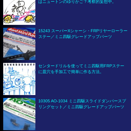
はニュートンのゆりかご？考察的妄想中。
15243 スーパーXシャーシ・FRPリヤーローラー
ステー／ミニ四駆グレードアップパーツ
センタードリルを使ってミニ四駆用FRPステー
に皿穴を手加工で簡単に作る方法。
10305 AO-1034 ミニ四駆スライドダンパースプ
リングセット／ミニ四駆グレードアップパーツ