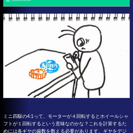
ミニ四駆の4:1って、モーターが４回転するとホイールシャ
フトが１回転するという意味なのかな？これを計算するた
めには各ギヤの歯数を数える必要があります。ギヤをデジ