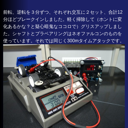
前転、逆転を３分ずつ、それぞれ交互に２セット、合計12
分ほどブレークインしました。軽く掃除して（ホントに変
化あるかな？と疑心暗鬼なココロで）グリスアップしまし
た。シャフトとプラベアリングはネオファルコンのものを
使っています。それでは同じく300mタイムアタックです。