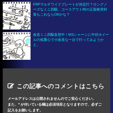
FRPマルチワイドプレートが決定打？ロングノ
ーズなミニ四駆、コースアウト時の正面衝突対
策もこれならOKかな？
改造ミニ四駆妄想中！MSシャーシに中径ホイー
ルの低重心で小改造な一台で行ってみようか
と。
この記事へのコメントはこちら
メールアドレスは公開されませんのでご安心ください。
また、
*
が付いている欄は必須項目となりますので、必ずご
記入をお願いします。