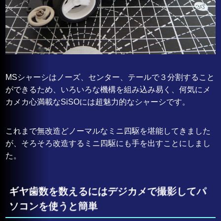
MSシャーシはノーズ、センター、テールで３分割すること
ができるため、いろいろな機構を組み込み易く、何気にメ
カメカ心満載なSiSOには超魅力的なシャーシです。
これまで無改造どノーマルなミニ四駆を堪能してきました
が、そろそろ改造するミニ四駆にも手を出すことにしまし
た。
ギヤ歯数を数えるにはデジカメで撮影してパ
ソコンを使うと簡単