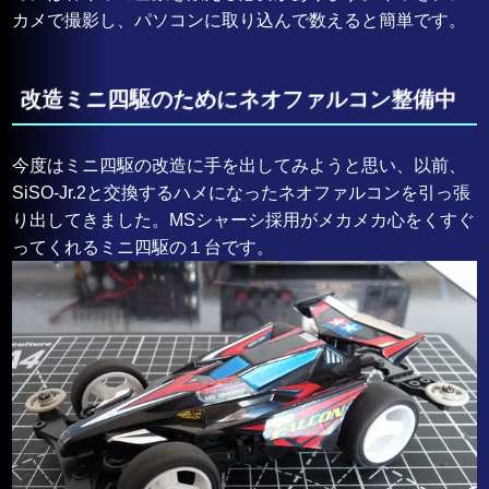
カメで撮影し、パソコンに取り込んで数えると簡単です。
改造ミニ四駆のためにネオファルコン整備中
今度はミニ四駆の改造に手を出してみようと思い、以前、
SiSO-Jr.2と交換するハメになったネオファルコンを引っ張
り出してきました。MSシャーシ採用がメカメカ心をくすぐ
ってくれるミニ四駆の１台です。