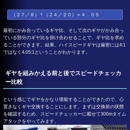
（２７／８）＊（２４／２０）＝４．０５
最初にかみ合っているギヤ比、そして次のギヤがかみ合っ
ている部分のギヤ比を掛け合わせることで、ギヤ比を求め
ることができます。結果、ハイスピードギヤは厳密には4:1
ではなく4.05:1ということがわかります。
ギヤを組みかえる前と後でスピードチェッカ
ー比較
という感じでギヤをかなり堪能することができたので、心
置きなくギヤ交換することにします。まずは交換前の状態
を確認するため、スピードチェッカーに載せて300mタイム
アタックをやってみます。