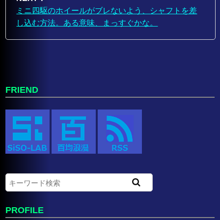
ミニ四駆のホイールがブレないよう、シャフトを差
し込む方法。ある意味、まっすぐかな。
FRIEND
PROFILE