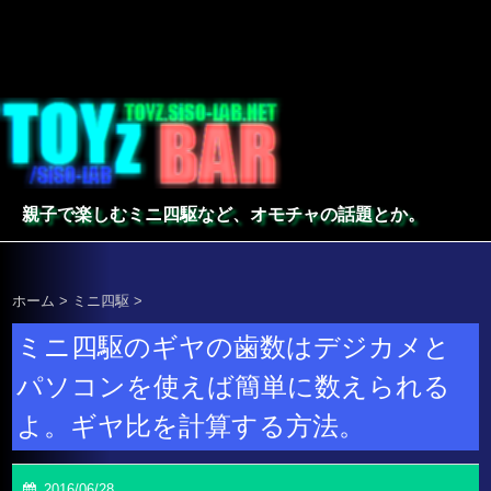
親子で楽しむミニ四駆など、オモチャの話題とか。
ホーム
>
ミニ四駆
>
ミニ四駆のギヤの歯数はデジカメと
パソコンを使えば簡単に数えられる
よ。ギヤ比を計算する方法。
2016/06/28