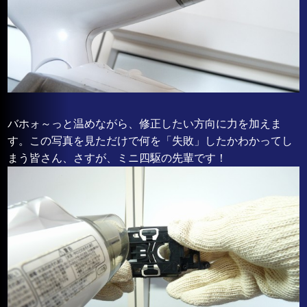
バホォ～っと温めながら、修正したい方向に力を加えま
す。この写真を見ただけで何を「失敗」したかわかってし
まう皆さん、さすが、ミニ四駆の先輩です！