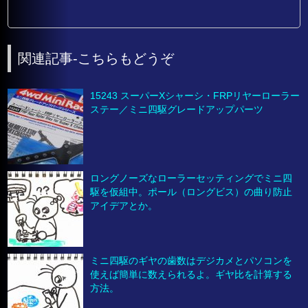
関連記事-こちらもどうぞ
15243 スーパーXシャーシ・FRPリヤーローラー
ステー／ミニ四駆グレードアップパーツ
ロングノーズなローラーセッティングでミニ四
駆を仮組中。ポール（ロングビス）の曲り防止
アイデアとか。
ミニ四駆のギヤの歯数はデジカメとパソコンを
使えば簡単に数えられるよ。ギヤ比を計算する
方法。