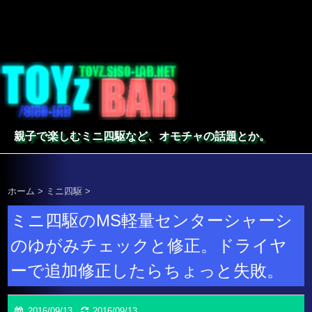
親子で楽しむミニ四駆など、オモチャの話題とか。
ホーム
>
ミニ四駆
>
ミニ四駆のMS軽量センターシャーシ
のゆがみチェックと修正。ドライヤ
ーで追加修正したらちょっと失敗。
2016/09/13
2016/09/13