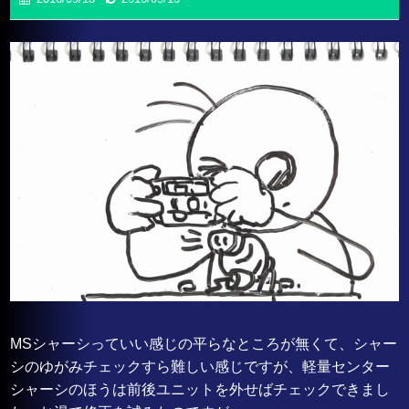
MSシャーシっていい感じの平らなところが無くて、シャー
シのゆがみチェックすら難しい感じですが、軽量センター
シャーシのほうは前後ユニットを外せばチェックできまし