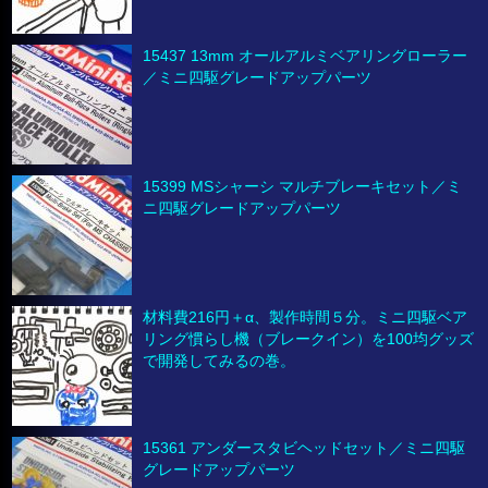
15437 13mm オールアルミベアリングローラー
／ミニ四駆グレードアップパーツ
15399 MSシャーシ マルチブレーキセット／ミ
ニ四駆グレードアップパーツ
材料費216円＋α、製作時間５分。ミニ四駆ベア
リング慣らし機（ブレークイン）を100均グッズ
で開発してみるの巻。
15361 アンダースタビヘッドセット／ミニ四駆
グレードアップパーツ