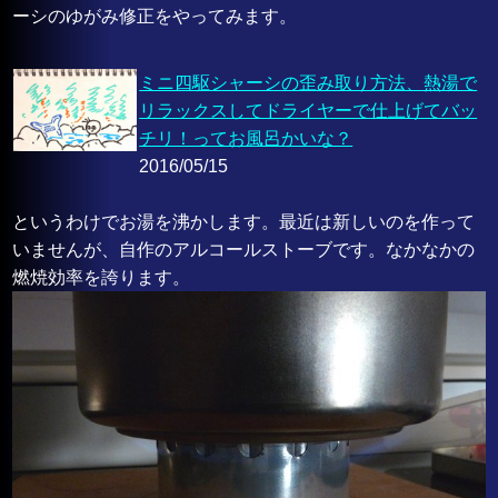
ーシのゆがみ修正をやってみます。
ミニ四駆シャーシの歪み取り方法、熱湯で
リラックスしてドライヤーで仕上げてバッ
チリ！ってお風呂かいな？
2016/05/15
というわけでお湯を沸かします。最近は新しいのを作って
いませんが、自作のアルコールストーブです。なかなかの
燃焼効率を誇ります。