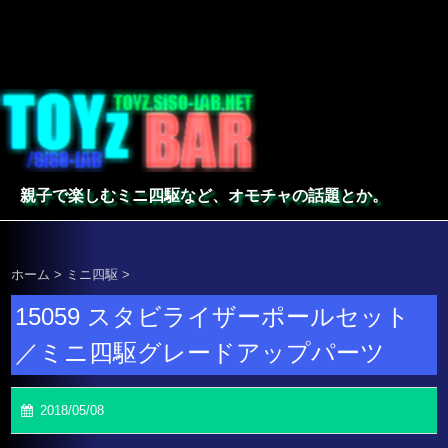
親子で楽しむミニ四駆など、オモチャの話題とか。
ホーム
>
ミニ四駆
>
15059 スタビライザーポールセット
／ミニ四駆グレードアップパーツ
2018/05/08