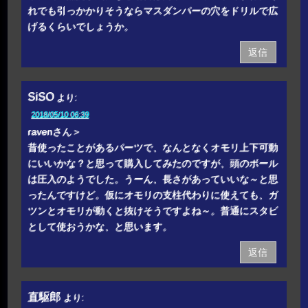
れでも引っかかりそうならマスダンパーの穴をドリルで広
げるくらいでしょうか。
返信
SiSO
より:
2018/05/10 06:39
ravenさん＞
昔使ったことがあるパーツで、なんとなくオモリ上下可動
にいいかな？と思って購入してみたのですが、頭のボール
は圧入のようでした。うーん、長さがあっていいな～と思
ったんですけど。仮にオモリの支柱代わりに使えても、ガ
ツンとオモリが動くと抜けそうですよね～。普通にスタビ
として使おうかな、と思います。
返信
直駆郎
より: