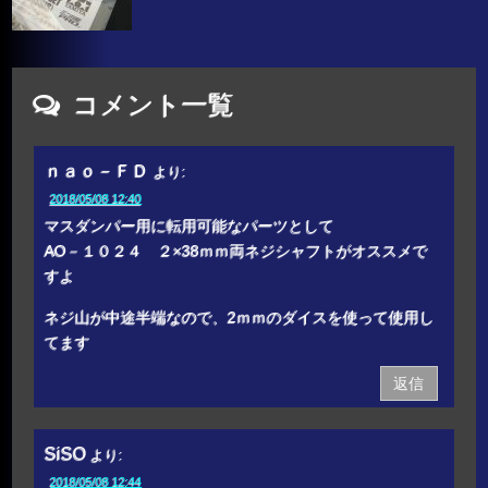
コメント一覧
ｎａｏ－ＦＤ
より:
2018/05/08 12:40
マスダンパー用に転用可能なパーツとして
AO－１０２４ ２×38ｍｍ両ネジシャフトがオススメで
すよ
ネジ山が中途半端なので、2ｍｍのダイスを使って使用し
てます
返信
SiSO
より:
2018/05/08 12:44