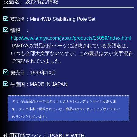
英語名、及び製品情報
英語名：Mini 4WD Stabilizing Pole Set
情報 ：
http://www.tamiya.com/japan/products/15059/index.html
TAMIYAの製品紹介ページに記載されている英語名は、
いつも全部大文字なのですが、この製品は大小文字混在
で表記されていました。
発売日：1989年10月
生産国：MADE IN JAPAN
タミヤ商品紹介ページはタミヤとタミヤショップオンラインがありま
す。タミヤ本家で掲載されていない商品のみタミヤショップオンライン
のリンクとしています。
使用可能マシン／USABLE WITH