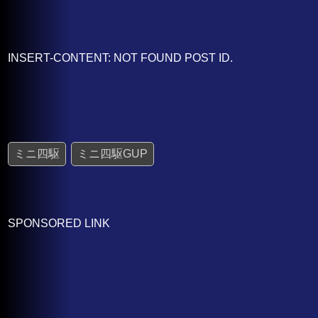
INSERT-CONTENT: NOT FOUND POST ID.
ミニ四駆
ミニ四駆GUP
SPONSORED LINK