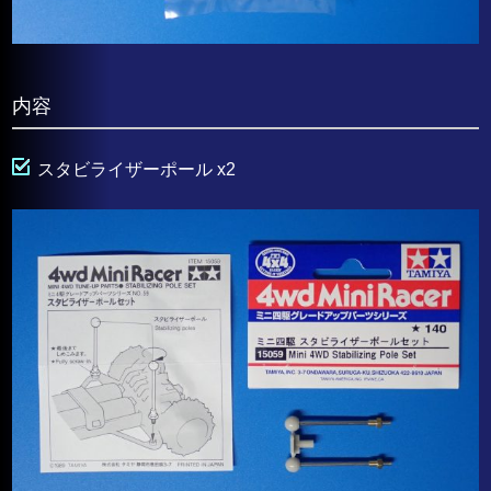
内容
スタビライザーポール x2