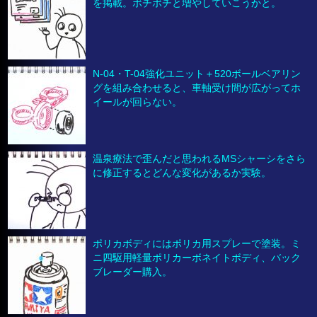
を掲載。ボチボチと増やしていこうかと。
N-04・T-04強化ユニット＋520ボールベアリン
グを組み合わせると、車軸受け間が広がってホ
イールが回らない。
温泉療法で歪んだと思われるMSシャーシをさら
に修正するとどんな変化があるか実験。
ポリカボディにはポリカ用スプレーで塗装。ミ
ニ四駆用軽量ポリカーボネイトボディ、バック
ブレーダー購入。