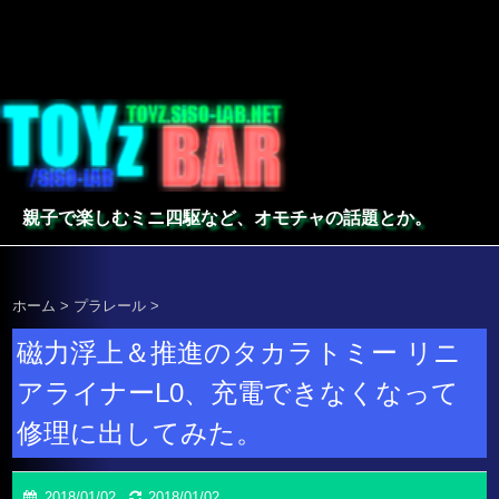
親子で楽しむミニ四駆など、オモチャの話題とか。
ホーム
>
プラレール
>
磁力浮上＆推進のタカラトミー リニ
アライナーL0、充電できなくなって
修理に出してみた。
2018/01/02
2018/01/02