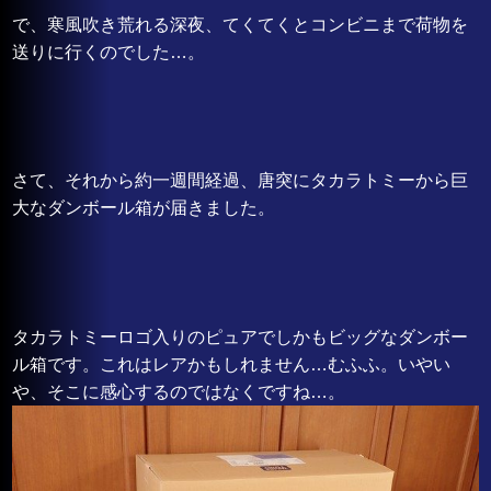
で、寒風吹き荒れる深夜、てくてくとコンビニまで荷物を
送りに行くのでした…。
さて、それから約一週間経過、唐突にタカラトミーから巨
大なダンボール箱が届きました。
タカラトミーロゴ入りのピュアでしかもビッグなダンボー
ル箱です。これはレアかもしれません…むふふ。いやい
や、そこに感心するのではなくですね…。