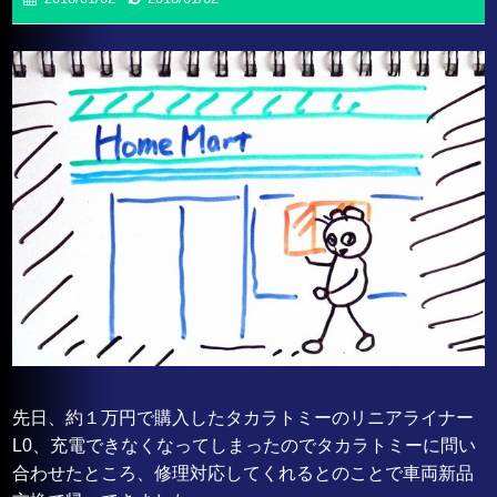
先日、約１万円で購入したタカラトミーのリニアライナー
L0、充電できなくなってしまったのでタカラトミーに問い
合わせたところ、修理対応してくれるとのことで車両新品