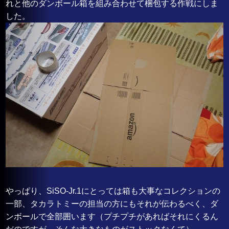
れと他のダンボール箱を組み合わせて梱包する作戦にしま
した。
やっぱり、SiSO-Jr.1にとっては箱も大事なコレクションの
一部、タカラトミーの担当の方にもそれが伝わるべく、ダ
ンボールで全部囲います（プチプチがあればそれにくるん