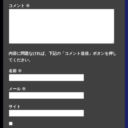
コメント
※
内容に問題なければ、下記の「コメント送信」ボタンを押し
てください。
名前
※
メール
※
サイト