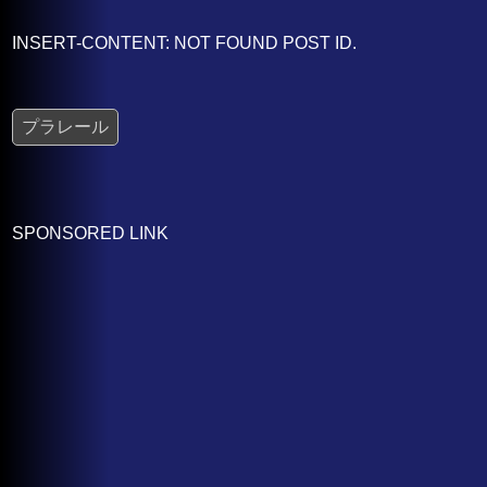
INSERT-CONTENT: NOT FOUND POST ID.
プラレール
SPONSORED LINK