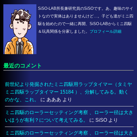
SiSO-LAB所長兼研究員のSiSOです。あ、趣味のサイ
トなので実体はありませんけど…。子ども達がミニ四
駆を始めたので一緒に再開、SiSO-LABからミニ四駆
＆玩具関係を分家しました。
プロフィール詳細
最近のコメント
前世紀より発掘されたミニ四駆用ラップタイマー（タミヤ
ミニ四駆ラップタイマー 15184 ）、分解してみる。動く
のかな、これ。
に
あああ
より
ミニ四駆のローラーセッティング考察 、ローラー径は大き
いほうが有利？について考えてみる。
に
SiSO
より
ミニ四駆のローラーセッティング考察 、ローラー径は大き