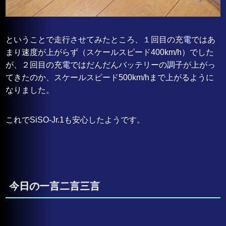
ということで走行させてみたところ、１回目の充電ではあ
まり速度が上がらず（スケールスピード400km/h）でした
が、２回目の充電ではだんだんバッテリーの調子が上がっ
てきたのか、スケールスピード500km/hまで上がるように
なりました。
これでSiSO-Jr.1も安心したようです。
今日の一言二言三言