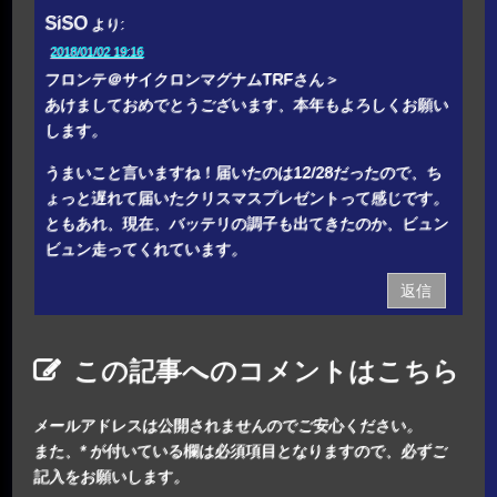
SiSO
より:
2018/01/02 19:16
フロンテ＠サイクロンマグナムTRFさん＞
あけましておめでとうございます、本年もよろしくお願い
します。
うまいこと言いますね！届いたのは12/28だったので、ち
ょっと遅れて届いたクリスマスプレゼントって感じです。
ともあれ、現在、バッテリの調子も出てきたのか、ビュン
ビュン走ってくれています。
返信
この記事へのコメントはこちら
メールアドレスは公開されませんのでご安心ください。
また、
*
が付いている欄は必須項目となりますので、必ずご
記入をお願いします。