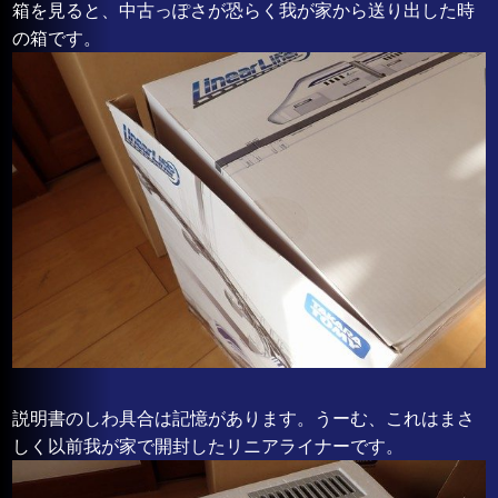
箱を見ると、中古っぽさが恐らく我が家から送り出した時
の箱です。
説明書のしわ具合は記憶があります。うーむ、これはまさ
しく以前我が家で開封したリニアライナーです。