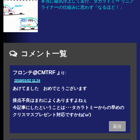
本当に磁気浮上して走行、タカラトミー リニア
ライナーの仕組みに思わず「なるほど！」
コメント一覧
フロンテ@CMTRF
より:
2018/01/02 11:24
あけてました おめでとうございます
接点不良はまれによくありますよねぇ
今記事にしたということは･･･タカラトミーからの早めの
クリスマスプレゼント対応ですかね(‘ω’)
返信