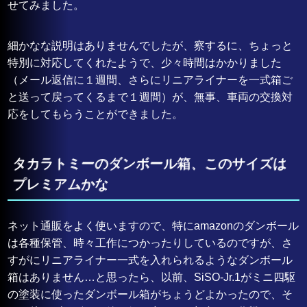
せてみました。
細かなな説明はありませんでしたが、察するに、ちょっと
特別に対応してくれたようで、少々時間はかかりました
（メール返信に１週間、さらにリニアライナーを一式箱ご
と送って戻ってくるまで１週間）が、無事、車両の交換対
応をしてもらうことができました。
タカラトミーのダンボール箱、このサイズは
プレミアムかな
ネット通販をよく使いますので、特にamazonのダンボール
は各種保管、時々工作につかったりしているのですが、さ
すがにリニアライナー一式を入れられるようなダンボール
箱はありません…と思ったら、以前、SiSO-Jr.1がミニ四駆
の塗装に使ったダンボール箱がちょうどよかったので、そ