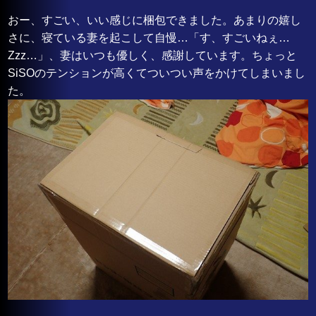
おー、すごい、いい感じに梱包できました。あまりの嬉し
さに、寝ている妻を起こして自慢…「す、すごいねぇ…
Zzz…」、妻はいつも優しく、感謝しています。ちょっと
SiSOのテンションが高くてついつい声をかけてしまいまし
た。