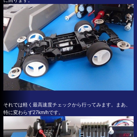
に回ります。
それでは軽く最高速度チェックから行ってみます。まあ、
特に変わらず27km/hです。