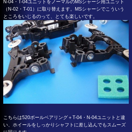
N-04・T-04ユニットをノーマルのMSシャーシ用ユニット
（N-02・T-01）に取り替えます。MSシャーシでこういう
ところをいじるのって、とても楽しいです。
こちらは520ボールベアリング＋T-04・N-04ユニットと違
い、ホイールをしっかりシャフトに差し込んでもスムーズ