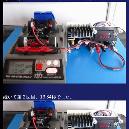
続いて第２回目、13.34秒でした。