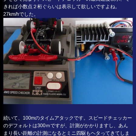
きれば小数点２桁ぐらいは表示して欲しいですよね。
27km/hでした。
続いて、100mのタイムアタックです。スピードチェッカー
のデフォルトは300ｍですが、計測がかかりますし、あん
まり長い距離の計測になるとミニ四駆もヘタってきてしま