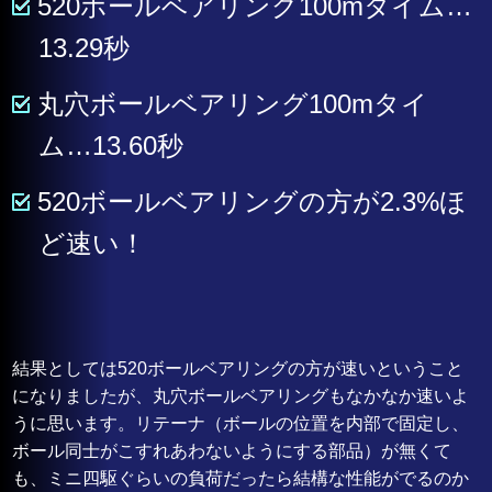
520ボールベアリング100mタイム…
13.29秒
丸穴ボールベアリング100mタイ
ム…13.60秒
520ボールベアリングの方が2.3%ほ
ど速い！
結果としては520ボールベアリングの方が速いということ
になりましたが、丸穴ボールベアリングもなかなか速いよ
うに思います。リテーナ（ボールの位置を内部で固定し、
ボール同士がこすれあわないようにする部品）が無くて
も、ミニ四駆ぐらいの負荷だったら結構な性能がでるのか