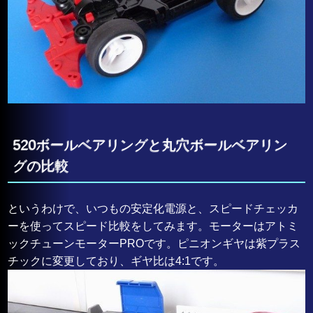
520ボールベアリングと丸穴ボールベアリン
グの比較
というわけで、いつもの安定化電源と、スピードチェッカ
ーを使ってスピード比較をしてみます。モーターはアトミ
ックチューンモーターPROです。ピニオンギヤは紫プラス
チックに変更しており、ギヤ比は4:1です。