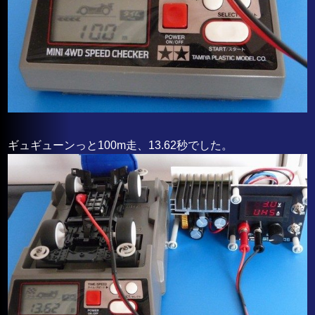
ギュギューンっと100m走、13.62秒でした。