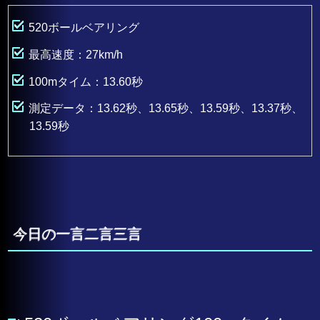
520ボールベアリング
最高速度：27km/h
100mタイム：13.60秒
測定データ：
13.62秒
、13.65秒、
13.59秒
、13.37秒、
13.59秒
今日の一言二言三言