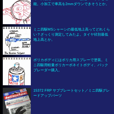
能。小加工で車高を2mmダウンできそうとか。
ミニ四駆MSシャーシの最低地上高ってどれくら
い？ざっくり測定してみたよ。タイヤ径別最低
地上高とか。
ポリカボディにはポリカ用スプレーで塗装。ミ
ニ四駆用軽量ポリカーボネイトボディ、バック
ブレーダー購入。
15372 FRP サブプレートセット／ミニ四駆グレ
ードアップパーツ