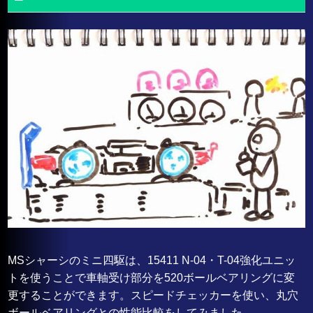
MSシャーシのミニ四駆は、15411 N-04・T-04強化ユニッ
トを使うことで車軸受け部分を520ボールベアリングに変
更することができます。スピードチェッカーを使い、丸穴
ボールベアリングとの性能比較をしてみました。