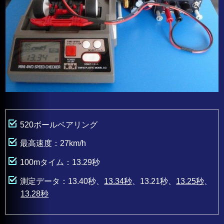
520ボールベアリング
最高速度：27km/h
100mタイム：13.29秒
測定データ：13.40秒、
13.34秒
、13.21秒、
13.25秒
、
13.28秒