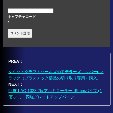
キャプチャコード
*
PREV：
タミヤ・クラフトツールズのモデラーズニッパーαブ
ラック（プラスチック部品の切り取り専用）購入。
NEXT：
94801 AO-1023 2段アルミローラー用5mmパイプ (4
個)／ミニ四駆グレードアップパーツ