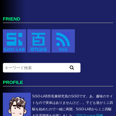
FRIEND
PROFILE
SiSO-LAB所長兼研究員のSiSOです。あ、趣味のサイ
トなので実体はありませんけど…。子ども達がミニ四
駆を始めたので一緒に再開、SiSO-LABからミニ四駆
＆玩具関係を分家しました。
プロフィール詳細