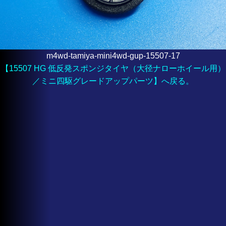
m4wd-tamiya-mini4wd-gup-15507-17
【15507 HG 低反発スポンジタイヤ（大径ナローホイール用）
／ミニ四駆グレードアップパーツ】へ戻る。