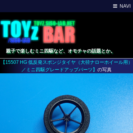
NAVI
親子で楽しむミニ四駆など、オモチャの話題とか。
【15507 HG 低反発スポンジタイヤ（大径ナローホイール用）
／ミニ四駆グレードアップパーツ】
の写真