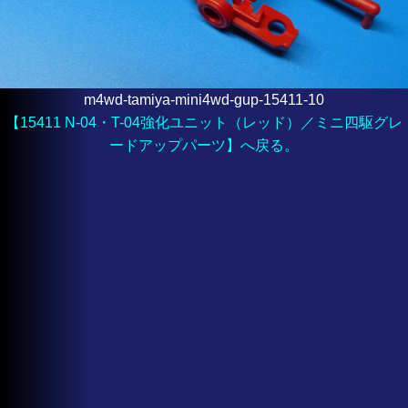
m4wd-tamiya-mini4wd-gup-15411-10
【15411 N-04・T-04強化ユニット（レッド）／ミニ四駆グレ
ードアップパーツ】へ戻る。